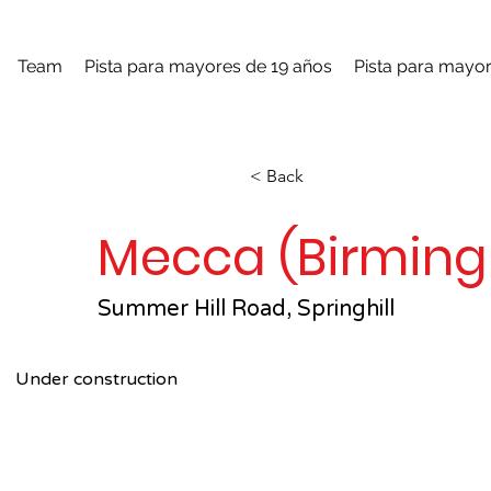
Team
Pista para mayores de 19 años
Pista para mayor
< Back
Mecca (Birmin
Summer Hill Road, Springhill
Under construction