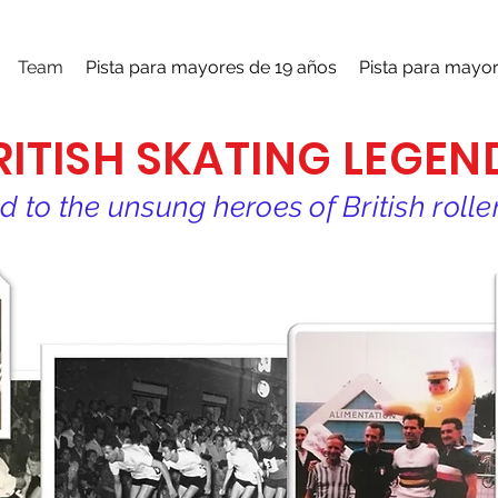
Team
Pista para mayores de 19 años
Pista para mayor
RITISH SKATING LEGEN
d to the unsung heroes of British roll