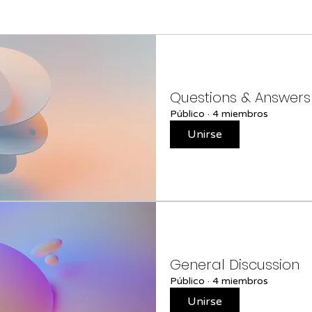
Questions & Answers
Público
·
4 miembros
Unirse
General Discussion
Público
·
4 miembros
Unirse