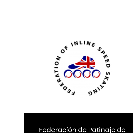
Federación de Patinaje de